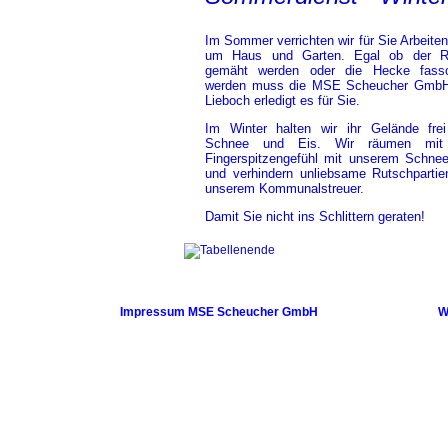
Im Sommer verrichten wir für Sie Arbeiten
um Haus und Garten. Egal ob der R
gemäht werden oder die Hecke fasso
werden muss die MSE Scheucher Gmb
Lieboch erledigt es für Sie.
Im Winter halten wir ihr Gelände fre
Schnee und Eis. Wir räumen mit 
Fingerspitzengefühl mit unserem Schnee
und verhindern unliebsame Rutschpartie
unserem Kommunalstreuer.
Damit Sie nicht ins Schlittern geraten!
Impressum MSE Scheucher GmbH
W