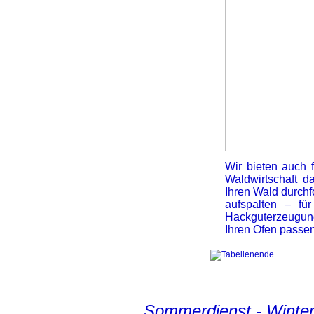
Wir bieten auch 
Waldwirtschaft d
Ihren Wald durchf
aufspalten – fü
Hackguterzeugun
Ihren Ofen passe
Sommerdienst - Winter