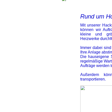
Rund um Ho
Mit unserer Hack
können wir Auftr
kleine und grö
Heizwerke durchf
Immer dabei sind
Ihre Anlage abst
Die hauseigene S
regelmäßige Wart
Aufträge werden t
Außerdem kön
transportieren.