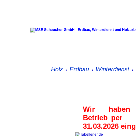
Holz
Erdbau
Winterdienst
•
•
•
Wir haben 
Betrie
31.03.2026 einge